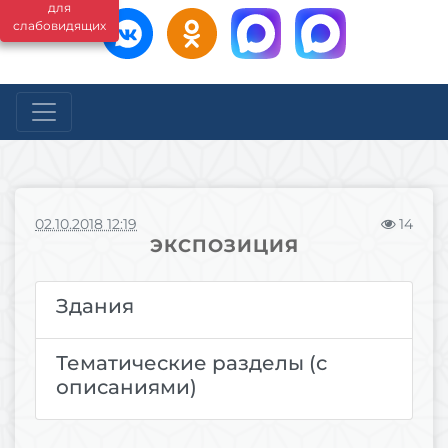
для
слабовидящих
02.10.2018 12:19
14
ЭКСПОЗИЦИЯ
Здания
Тематические разделы (с
описаниями)