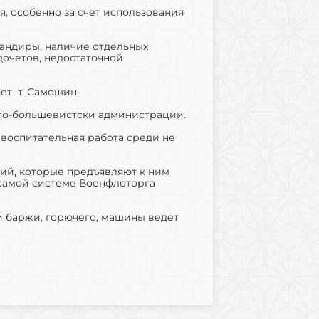
, особенно за счет использования
мандиры, наличие отдельных
дочетов, недостаточной
ет т. Самошин.
 по-большевистски администрации.
 воспитательная работа среди не
аний, которые предъявляют к ним
 самой системе Военфлоторга
и баржи, горючего, машины ведет