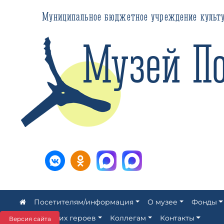
Муниципальное бюджетное учреждение культуры ЗАТ
Музей Пол
Посетителям/информация
О музее
Фонды
Аллея наших героев
Коллегам
Контакты
Версия сайта