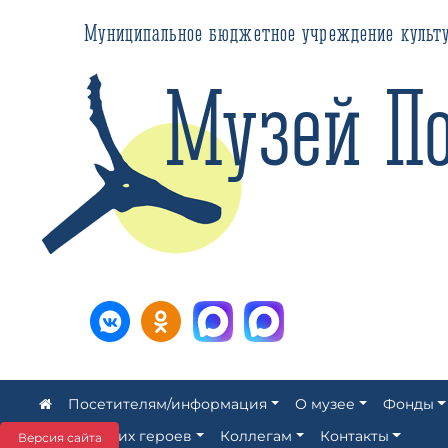
Муниципальное бюджетное учреждение культуры ЗАТ
Музей Пол
Посетителям/информация
О музее
Фонды
Аллея наших героев
Коллегам
Контакты
Версия сайта