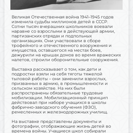
Великая Отечественная война 1941–1945 годов
изменила судьбы миллионов детей в СССР.
Сотни тысяч вчерашних школьников воевали
наравне со взрослыми в действующей армии,
партизанских отрядах и подпольных
организациях. Они участвовали в сборе
трофейного и отечественного вооружения и
имущества, оставшегося на местах боев,
дежурили на крышах домов во время вражеских
налетов, строили оборонительные сооружения.
Выставка рассказывает о том, как дети и
подростки взяли на себя тяготы тяжелой
тыловой работы – они заменили взрослых,
призванных в армию, в промышленности и
сельском хозяйстве. На них были
распространены обязательные трудовые
мобилизации. Мобилизационный принцип
действовал при наборе учащихся в школы
фабрично-заводского обучения (ФЗО),
ремесленных и железнодорожных училищ.
На выставке представлены документы и
фотографии, отображающие жизнь детей во
времена войны. Учащиеся школ собирали