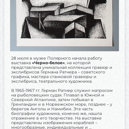
28 июля в музее Полярного начала работу
выставка
«Черно-белое»
, на которой
представлена уникальная коллекция гравюр и
экслибрисов Германа Ратнера – советского
графика, мастера станковой гравюры и
экслибриса, театрального художника.
В 1965-1967 гг. Герман Ратнер служил матросом
на рыболовецких судах. Плавал в Южной и
Северной Атлантике, затем побывал в
Гренландии и в Норвежском море, позднее – у
берегов Анголы и Намибии. Эта часть
биографии художника, конечно же, нашла
отражение в его творчестве. На выставке
представлены изображения кораблей –
многообразные, индивидуальные и …