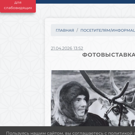
для
слабовидящих
ГЛАВНАЯ
ПОСЕТИТЕЛЯМ/ИНФОРМА
21.04.2026 13:52
ФОТОВЫСТАВКА
Пользуясь нашим сайтом, вы соглашаетесь с политикой