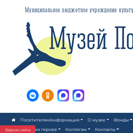
Муниципальное бюджетное учреждение культуры ЗАТ
Музей Пол
Посетителям/информация
О музее
Фонды
Аллея наших героев
Коллегам
Контакты
Версия сайта