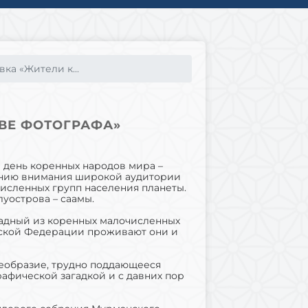
ка «Жители к...
ВЕ ФОТОГРАФА»
 день коренных народов мира –
ению внимания широкой аудитории
исленных групп населения планеты.
уострова – саамы.
падный из коренных малочисленных
йской Федерации проживают они и
оеобразие, трудно поддающееся
рафической загадкой и с давних пор