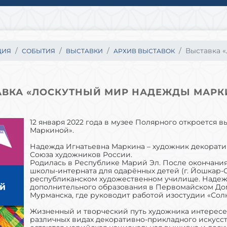
Выставка «
ЦИЯ
СОБЫТИЯ
ВЫСТАВКИ
АРХИВ ВЫСТАВОК
АВКА «ЛОСКУТНЫЙ МИР НАДЕЖДЫ МАРК
12 января 2022 года в музее Полярного откроется
Маркиной».
Надежда Игнатьевна Маркина – художник декорати
Союза художников России.
Родилась в Республике Марий Эл. После окончани
школы-интерната для одарённых детей (г. Йошкар-
республиканском художественном училище. Надежд
дополнительного образования в Первомайском Доме
Мурманска, где руководит работой изостудии «Сол
Жизненный и творческий путь художника интересен
различных видах декоративно-прикладного искус