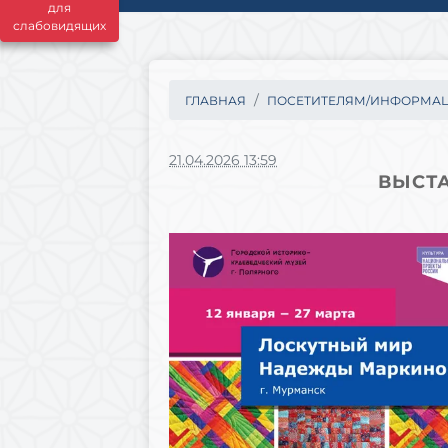
для
слабовидящих
ГЛАВНАЯ
ПОСЕТИТЕЛЯМ/ИНФОРМА
21.04.2026 13:59
ВЫСТ