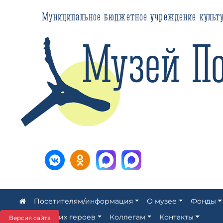
Муниципальное бюджетное учреждение культуры ЗАТ
Музей Пол
Посетителям/информация
О музее
Фонды
Аллея наших героев
Коллегам
Контакты
Версия сайта