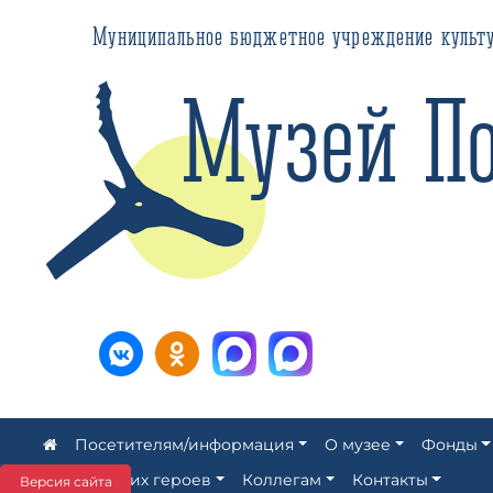
Муниципальное бюджетное учреждение культуры ЗАТ
Музей Пол
Посетителям/информация
О музее
Фонды
Аллея наших героев
Коллегам
Контакты
Версия сайта