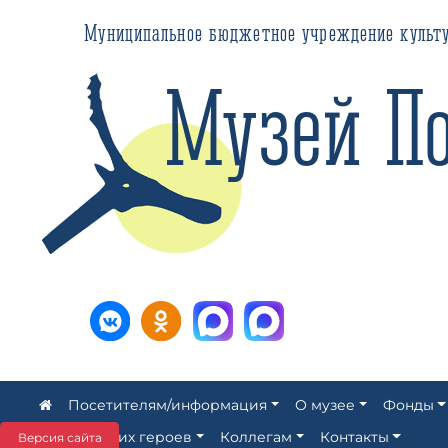
Муниципальное бюджетное учреждение культуры ЗАТ
Музей Пол
Посетителям/информация
О музее
Фонды
Аллея наших героев
Коллегам
Контакты
Версия сайта