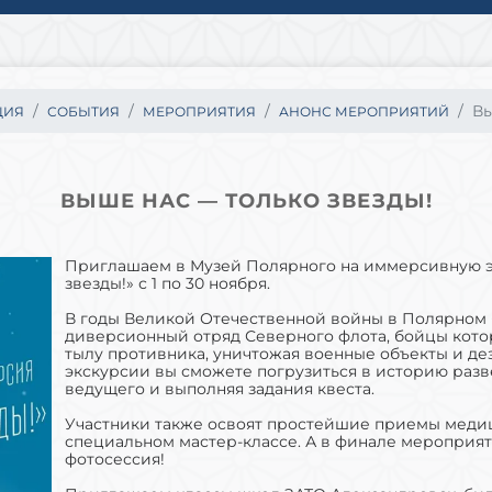
Вы
ЦИЯ
СОБЫТИЯ
МЕРОПРИЯТИЯ
АНОНС МЕРОПРИЯТИЙ
ВЫШЕ НАС — ТОЛЬКО ЗВЕЗДЫ!
Приглашаем в Музей Полярного на иммерсивную э
звезды!» с 1 по 30 ноября.
В годы Великой Отечественной войны в Полярном 
диверсионный отряд Северного флота, бойцы кот
тылу противника, уничтожая военные объекты и дез
экскурсии вы сможете погрузиться в историю разв
ведущего и выполняя задания квеста.
Участники также освоят простейшие приемы меди
специальном мастер-классе. А в финале мероприя
фотосессия!