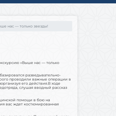
ше нас — только звезды!
кскурсию «Выше нас — только
базировался разведывательно-
орого проводили важные операции в
организуя его действия.В ходе
едотряда, слушая вводный рассказ
цинской помощи в бою на
тия вас ждет костюмированная