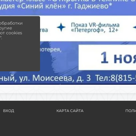
 обработки
другие
т cookies
.
ВХОД
КАРТА САЙТА
ПОЛИ