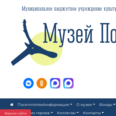
Муниципальное бюджетное учреждение культуры ЗАТ
Музей Пол
Посетителям/информация
О музее
Фонды
Аллея наших героев
Коллегам
Контакты
Версия сайта