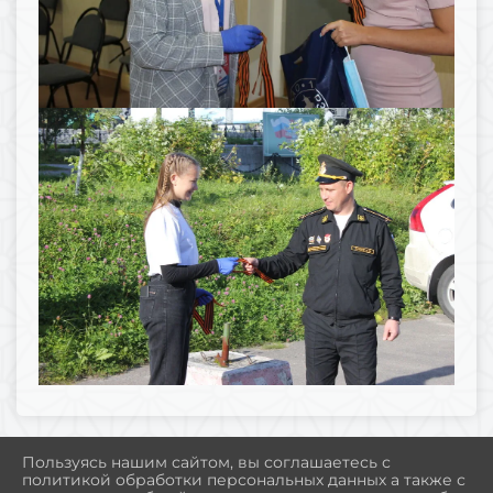
Пользуясь нашим сайтом, вы соглашаетесь с
политикой обработки персональных данных а также с
2026 Г. MUSEUM-POLAR.RU