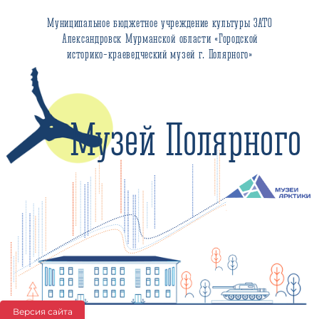
Муниципальное бюджетное учреждение культуры ЗАТО
Александровск Мурманской области «Городской
историко-краеведческий музей г. Полярного»
Музей Полярного
Версия сайта