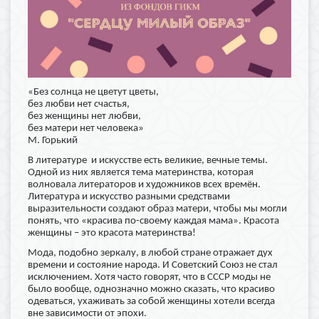
«Без солнца не цветут цветы,
без любви нет счастья,
без женщины нет любви,
без матери нет человека»
М. Горький
В литературе и искусстве есть великие, вечные темы.
Одной из них является тема материнства, которая
волновала литераторов и художников всех времён.
Литература и искусство разными средствами
выразительности создают образ матери, чтобы мы могли
понять, что «красива по-своему каждая мама». Красота
женщины – это красота материнства!
Мода, подобно зеркалу, в любой стране отражает дух
времени и состояние народа. И Советский Союз не стал
исключением. Хотя часто говорят, что в СССР моды не
было вообще, однозначно можно сказать, что красиво
одеваться, ухаживать за собой женщины хотели всегда
вне зависимости от эпохи.