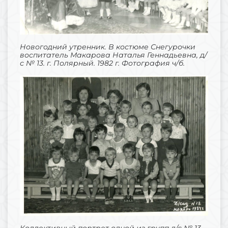
Новогодний утренник. В костюме Снегурочки
воспитатель Макарова Наталья Геннадьевна, д/
с № 13. г. Полярный. 1982 г. Фотография ч/б.
Коллективный портрет одной из групп д/с № 13,