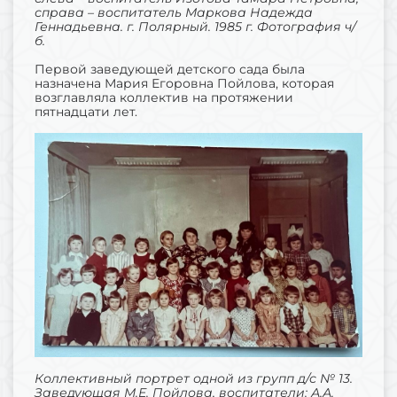
справа – воспитатель Маркова Надежда
Геннадьевна. г. Полярный. 1985 г. Фотография ч/
б.
Первой заведующей детского сада была
назначена Мария Егоровна Пойлова, которая
возглавляла коллектив на протяжении
пятнадцати лет.
Коллективный портрет одной из групп д/с № 13.
Заведующая М.Е. Пойлова, воспитатели: А.А.