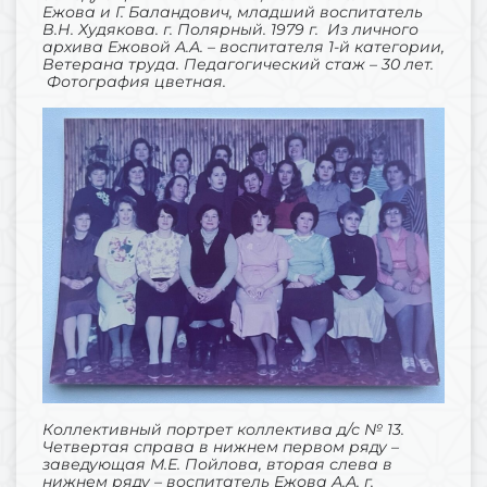
Ежова и Г. Баландович, младший воспитатель
В.Н. Худякова. г. Полярный. 1979 г. Из личного
архива Ежовой А.А. – воспитателя 1-й категории,
Ветерана труда. Педагогический стаж – 30 лет.
Фотография цветная.
Коллективный портрет коллектива д/с № 13.
Четвертая справа в нижнем первом ряду –
заведующая М.Е. Пойлова, вторая слева в
нижнем ряду – воспитатель Ежова А.А. г.