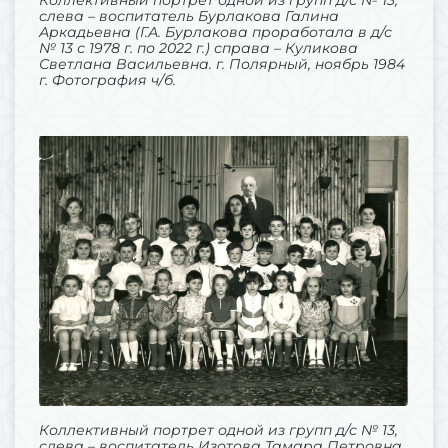
слева – воспитатель Бурлакова Галина
Аркадьевна (Г.А. Бурлакова проработала в д/с
№ 13 с 1978 г. по 2022 г.) справа – Куликова
Светлана Васильевна. г. Полярный, ноябрь 1984
г. Фотография ч/б.
Коллективный портрет одной из групп д/с № 13,
слева – воспитатель Изотова Тамара Петровна,