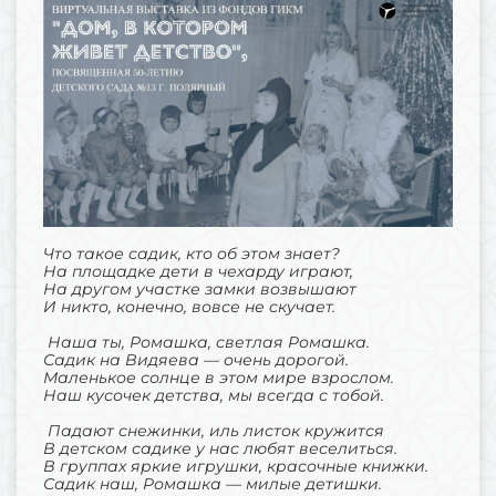
Что такое садик, кто об этом знает?
На площадке дети в чехарду играют,
На другом участке замки возвышают
И никто, конечно, вовсе не скучает.
Наша ты, Ромашка, светлая Ромашка.
Садик на Видяева — очень дорогой.
Маленькое солнце в этом мире взрослом.
Наш кусочек детства, мы всегда с тобой.
Падают снежинки, иль листок кружится
В детском садике у нас любят веселиться.
В группах яркие игрушки, красочные книжки.
Садик наш, Ромашка — милые детишки.