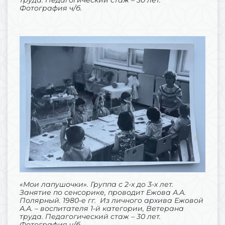
труда. Педагогический стаж – 30 лет.
Фотография ч/б.
«Мои лапушочки». Группа с 2-х до 3-х лет.
Занятие по сенсорике, проводит Ежова А.А.
Полярный. 1980-е гг. Из личного архива Ежовой
А.А. – воспитателя 1-й категории, Ветерана
труда. Педагогический стаж – 30 лет.
Фотография ч/б.