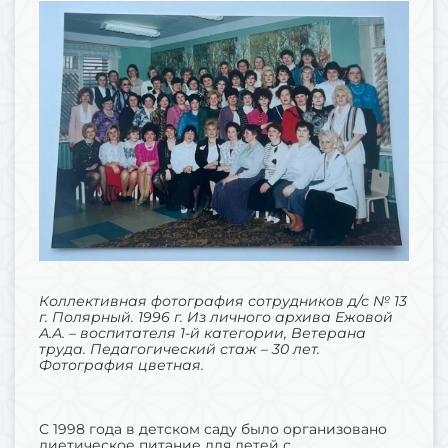
Коллективная фотография сотрудников д/с № 13
г. Полярный. 1996 г. Из личного архива Ежовой
А.А. – воспитателя 1-й категории, Ветерана
труда. Педагогический стаж – 30 лет.
Фотография цветная.
С 1998 года в детском саду было организовано
диетическое питание для детей с