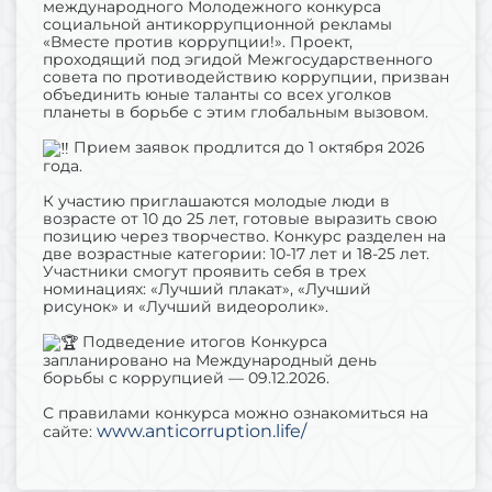
международного Молодежного конкурса
социальной антикоррупционной рекламы
«Вместе против коррупции!». Проект,
проходящий под эгидой Межгосударственного
совета по противодействию коррупции, призван
объединить юные таланты со всех уголков
планеты в борьбе с этим глобальным вызовом.
Прием заявок продлится до 1 октября 2026
года.
К участию приглашаются молодые люди в
возрасте от 10 до 25 лет, готовые выразить свою
позицию через творчество. Конкурс разделен на
две возрастные категории: 10-17 лет и 18-25 лет.
Участники смогут проявить себя в трех
номинациях: «Лучший плакат», «Лучший
рисунок» и «Лучший видеоролик».
Подведение итогов Конкурса
запланировано на Международный день
борьбы с коррупцией — 09.12.2026.
С правилами конкурса можно ознакомиться на
www.anticorruption.life/
сайте: